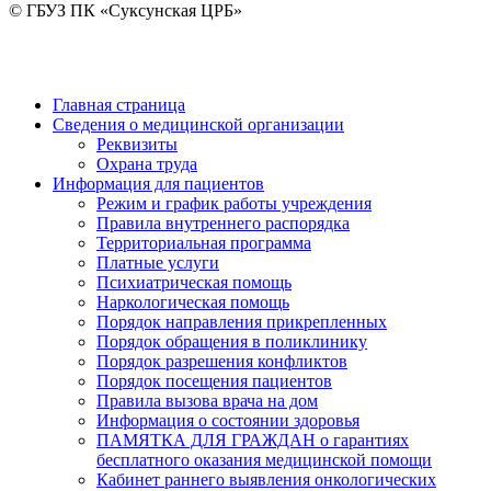
© ГБУЗ ПК «Суксунская ЦРБ»
Главная страница
Сведения о медицинской организации
Реквизиты
Охрана труда
Информация для пациентов
Режим и график работы учреждения
Правила внутреннего распорядка
Территориальная программа
Платные услуги
Психиатрическая помощь
Наркологическая помощь
Порядок направления прикрепленных
Порядок обращения в поликлинику
Порядок разрешения конфликтов
Порядок посещения пациентов
Правила вызова врача на дом
Информация о состоянии здоровья
ПАМЯТКА ДЛЯ ГРАЖДАН о гарантиях
бесплатного оказания медицинской помощи
Кабинет раннего выявления онкологических