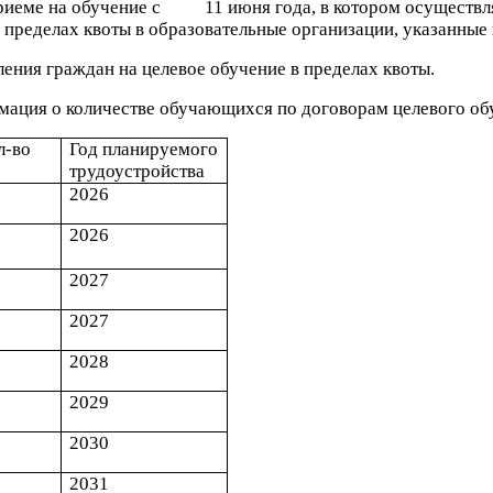
иеме на обучение с 11 июня года, в котором осуществляе
пределах квоты в образовательные организации, указанные 
ния граждан на целевое обучение в пределах квоты.
ация о количестве обучающихся по договорам целевого об
л-во
Год планируемого
трудоустройства
2026
2026
2027
2027
2028
2029
2030
2031