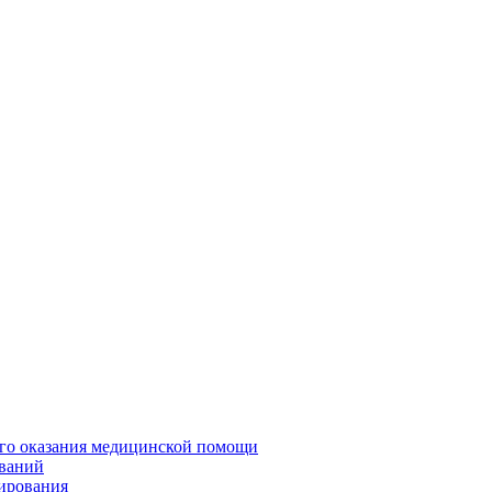
о оказания медицинской помощи
еваний
тирования