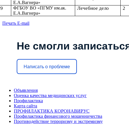
Е.А.Вагнера»
9
ФГБОУ ВО «ПГМУ им.ак.
Лечебное дело
2
Е.А.Вагнера»
Печать
E-mail
Не смогли записаться
Написать о проблеме
Объявления
Оценка качества медицинских услуг
Профилактика
Карта сайта
ПРОФИЛАКТИКА КОРОНАВИРУС
Профилактика финансового мошенничества
Противодействие терроризму и экстремизму