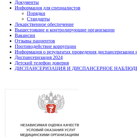
Документы
Информация для специалистов
Порядки
Стандарты
Лекарственное обеспечение
Вышестоящие и контролирующие организации
Вакансии
Отзывы пациентов
Противодействие коррупции
Информация о результатах проведения диспансеризации 
Диспансеризация 2024
Детский телефон доверия
ДИСПАНСЕРИЗАЦИЯ И ДИСПАНСЕРНОЕ НАБЛЮД