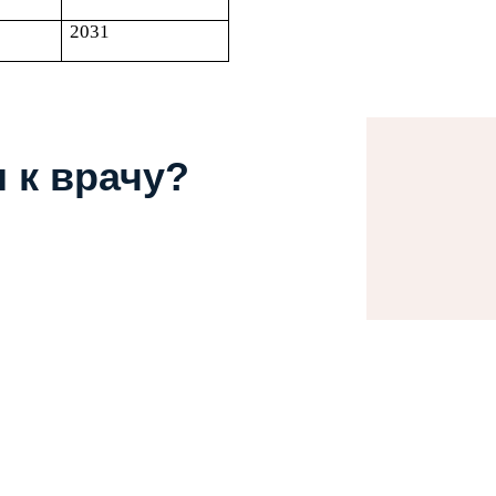
2031
 к врачу?