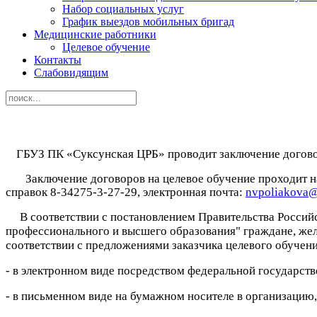
Набор социальных услуг
График выездов мобильных бригад
Медицинские работники
Целевое обучение
Контакты
Слабовидящим
ГБУЗ ПК «
Суксунская ЦРБ
» проводит заключение догов
Заключение договоров на целевое обучение проходит н
справок 8-34275-3-27-29
, э
лектронная почта:
nvpoliakova@
В соответствии с постановлением Правительства Российс
профессионального и высшего образования" граждане, жел
соответствии с предложениями заказчика целевого обучени
- в электронном виде посредством федеральной государс
- в письменном виде на бумажном носителе в организацию