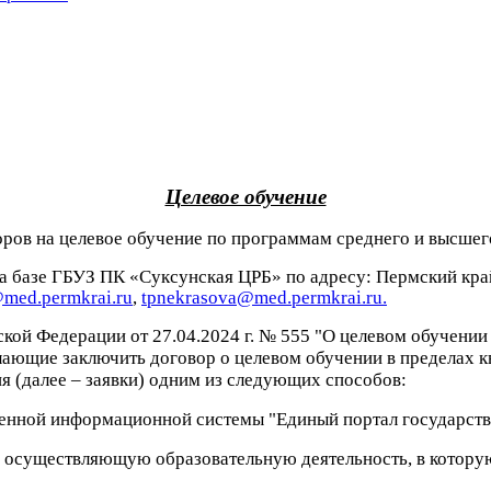
Целевое обучение
оров на целевое обучение
по программам среднего и высшег
а базе ГБУЗ ПК «
Суксунская ЦРБ
» по адресу:
Пермский край
med.permkrai.ru
,
tpnekrasova@med.permkrai.ru.
кой Федерации от 27.04.2024 г. № 555 "О целевом обучени
ающие заключить договор о целевом обучении в пределах кв
я (далее – заявки) одним из следующих способов:
твенной информационной системы "Единый портал государст
, осуществляющую образовательную деятельность, в котору