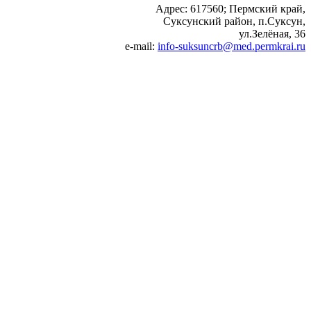
Адрес: 617560; Пермский край,
Суксунский район, п.Суксун,
ул.Зелёная, 36
e-mail:
info-suksuncrb@med.permkrai.ru