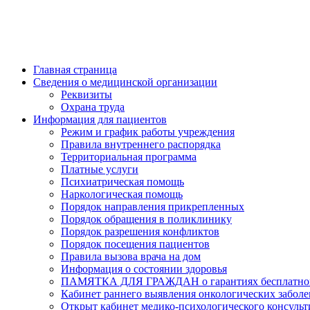
Главная страница
Сведения о медицинской организации
Реквизиты
Охрана труда
Информация для пациентов
Режим и график работы учреждения
Правила внутреннего распорядка
Территориальная программа
Платные услуги
Психиатрическая помощь
Наркологическая помощь
Порядок направления прикрепленных
Порядок обращения в поликлинику
Порядок разрешения конфликтов
Порядок посещения пациентов
Правила вызова врача на дом
Информация о состоянии здоровья
ПАМЯТКА ДЛЯ ГРАЖДАН о гарантиях бесплатног
Кабинет раннего выявления онкологических забол
Открыт кабинет медико-психологического консуль