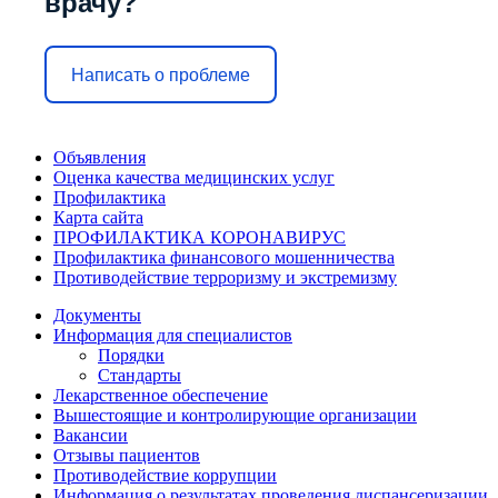
врачу?
Написать о проблеме
Объявления
Оценка качества медицинских услуг
Профилактика
Карта сайта
ПРОФИЛАКТИКА КОРОНАВИРУС
Профилактика финансового мошенничества
Противодействие терроризму и экстремизму
Документы
Информация для специалистов
Порядки
Стандарты
Лекарственное обеспечение
Вышестоящие и контролирующие организации
Вакансии
Отзывы пациентов
Противодействие коррупции
Информация о результатах проведения диспансеризации