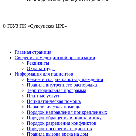
© ГБУЗ ПК «Суксунская ЦРБ»
Главная страница
Сведения о медицинской организации
Реквизиты
Охрана труда
Информация для пациентов
Режим и график работы учреждения
Правила внутреннего распорядка
Территориальная программа
Платные услуги
Психиатрическая помощь
Наркологическая помощь
Порядок направления прикрепленных
Порядок обращения в поликлинику
Порядок разрешения конфликтов
Порядок посещения пациентов
Правила вызова врача на дом